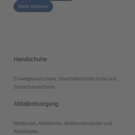
Mehr erfahren
Handschuhe
Einweghandschuhe, Haushaltshandschuhe und
Schutzhandschuhe
Abfallentsorgung
Müllbeutel, Abfalleimer, Müllbeutelständer und
Abfallkörbe